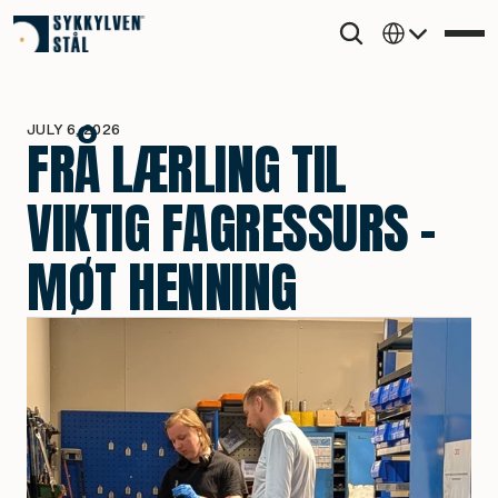
Select Language
JULY 6, 2026
FRÅ LÆRLING TIL 
VIKTIG FAGRESSURS – 
MØT HENNING