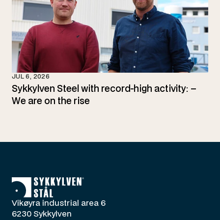
JUL 6, 2026
Sykkylven Steel with record-high activity: – 
We are on the rise
Vikøyra industrial area 6
6230 Sykkylven